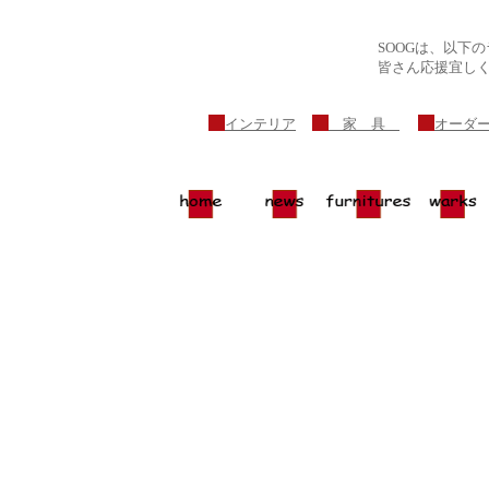
SOOGは、以下
皆さん応援宜し
インテリア
家 具
オーダ