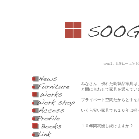
大阪にあ
具の工房
soogは、世界に一つだ
みなさん、優れた既製品家具は
と間に合わせで家具を選んでい
プライベート空間だからと手を
いくら安い家具でも１０年は軽
１０年間我慢し続けますか？